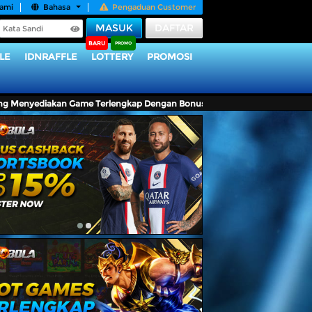
ami
Bahasa
Pengaduan Customer
DAFTAR
BARU
PROMO
LE
IDNRAFFLE
LOTTERY
PROMOSI
 Menyediakan Game Terlengkap Dengan Bonus Deposit Hingga 20%
S