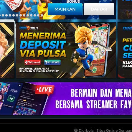
MAINKAN
DAFTAR
Diorbola | Situs Online Dengan