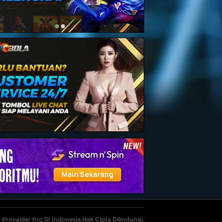
 Provaider Pro Di Indonesia.Hak Cipta Dilindungi.