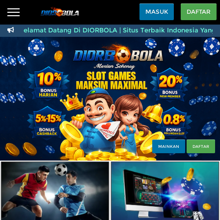
Beranda
MASUK
DAFTAR
Selamat Datang Di DIORBOLA | Situs Terbaik Indonesia Yang
Sports
BARU
PROMO
Diorbola | Situs Online Deng
Live Casino
BARU
IDNPoker
BARU
Slots
PROMO
IDNLIVE
BARU
Stream N Spin
MAINKAN
DAFTAR
Arcade
PROMO
Table Games
Lottery
BARU
PROMO
IDNRaffle