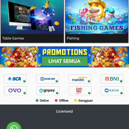
Table Games
Fishing
Licensed