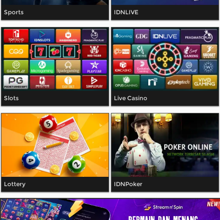
Sports
IDNLIVE
Referral
Promosi
Hubungi Kami
Live Chat
Pengaduan Customer
Slots
Live Casino
Pilih Bahasa:
MASUK
DAFTAR
Lottery
IDNPoker
&copy; Diorbola | Situs Online Dengan Provaider
Pro Di Indonesia. Hak Cipta Dilindungi.