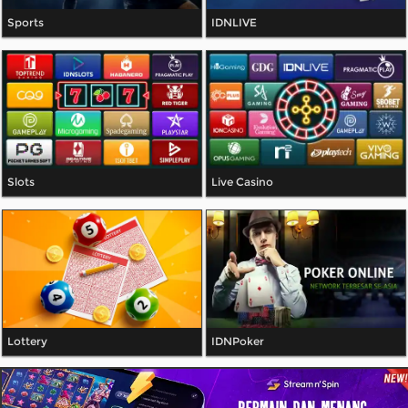
Sports
IDNLIVE
Referral
Promosi
Hubungi Kami
Live Chat
Pengaduan Customer
Slots
Live Casino
Pilih Bahasa:
MASUK
DAFTAR
Lottery
IDNPoker
&copy; Diorbola | Situs Online Dengan Provaider
Pro Di Indonesia. Hak Cipta Dilindungi.