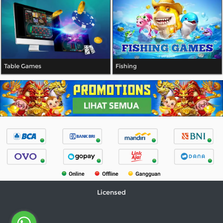
Table Games
Fishing
Licensed